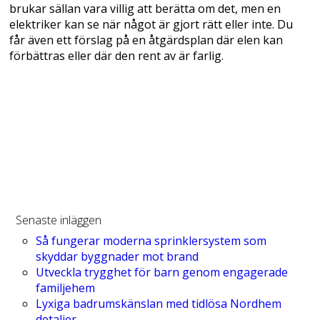
brukar sällan vara villig att berätta om det, men en
elektriker kan se när något är gjort rätt eller inte. Du
får även ett förslag på en åtgärdsplan där elen kan
förbättras eller där den rent av är farlig.
Senaste inläggen
Så fungerar moderna sprinklersystem som
skyddar byggnader mot brand
Utveckla trygghet för barn genom engagerade
familjehem
Lyxiga badrumskänslan med tidlösa Nordhem
detaljer