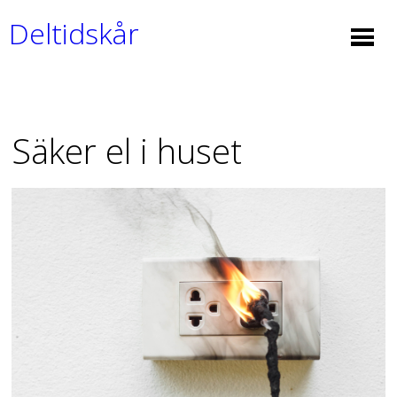
Deltidskår
Säker el i huset