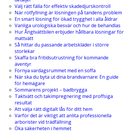
Välj rätt fälla för effektiv skadedjurskontroll
När rotfyllning är lösningen på tandens problem
En smart lösning för ökad trygghet i alla åldrar
Vanliga urologiska besvär och hur de behandlas
Hur Ångtvättbilen erbjuder hållbara lösningar för
mattvätt
Så hittar du passande arbetskläder i större
storlekar
Skaffa bra fritidsutrustning för kommande
äventyr
Förnya vardagsrummet med en soffa
När ska du byta ut dina brandvarnare: En guide
för hemägare
Sommarens projekt – badbrygga
Taktvätt och takimpregnering med proffsiga
resultat
Att välja rätt digitalt lås för ditt hem
Varför det är viktigt att anlita professionella
arborister vid trädfällning
Öka säkerheten i hemmet