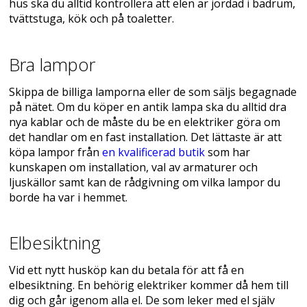
hus ska du alltid kontrollera att elen är jordad i badrum,
tvättstuga, kök och på toaletter.
Bra lampor
Skippa de billiga lamporna eller de som säljs begagnade
på nätet. Om du köper en antik lampa ska du alltid dra
nya kablar och de måste du be en elektriker göra om
det handlar om en fast installation. Det lättaste är att
köpa lampor från
en kvalificerad butik
som har
kunskapen om installation, val av armaturer och
ljuskällor samt kan de rådgivning om vilka lampor du
borde ha var i hemmet.
Elbesiktning
Vid ett nytt husköp kan du betala för att få en
elbesiktning. En behörig elektriker kommer då hem till
dig och går igenom alla el. De som leker med el själv