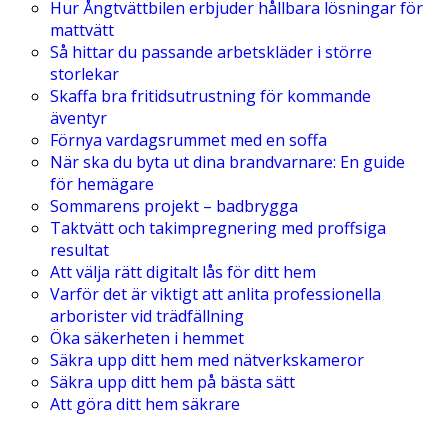
Hur Ångtvättbilen erbjuder hållbara lösningar för
mattvätt
Så hittar du passande arbetskläder i större
storlekar
Skaffa bra fritidsutrustning för kommande
äventyr
Förnya vardagsrummet med en soffa
När ska du byta ut dina brandvarnare: En guide
för hemägare
Sommarens projekt – badbrygga
Taktvätt och takimpregnering med proffsiga
resultat
Att välja rätt digitalt lås för ditt hem
Varför det är viktigt att anlita professionella
arborister vid trädfällning
Öka säkerheten i hemmet
Säkra upp ditt hem med nätverkskameror
Säkra upp ditt hem på bästa sätt
Att göra ditt hem säkrare