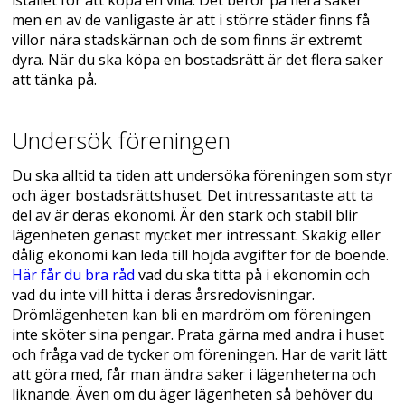
men en av de vanligaste är att i större städer finns få
villor nära stadskärnan och de som finns är extremt
dyra. När du ska köpa en bostadsrätt är det flera saker
att tänka på.
Undersök föreningen
Du ska alltid ta tiden att undersöka föreningen som styr
och äger bostadsrättshuset. Det intressantaste att ta
del av är deras ekonomi. Är den stark och stabil blir
lägenheten genast mycket mer intressant. Skakig eller
dålig ekonomi kan leda till höjda avgifter för de boende.
Här får du bra råd
vad du ska titta på i ekonomin och
vad du inte vill hitta i deras årsredovisningar.
Drömlägenheten kan bli en mardröm om föreningen
inte sköter sina pengar. Prata gärna med andra i huset
och fråga vad de tycker om föreningen. Har de varit lätt
att göra med, får man ändra saker i lägenheterna och
liknande. Även om du äger lägenheten så behöver du