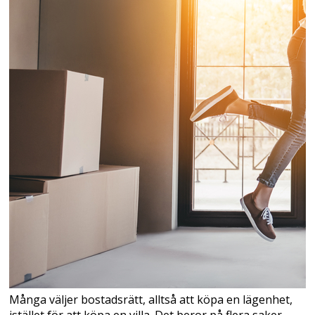
Många väljer bostadsrätt, alltså att köpa en lägenhet,
istället för att köpa en villa. Det beror på flera saker