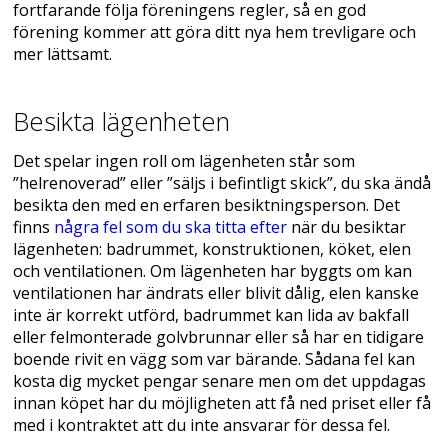
fortfarande följa föreningens regler, så en god
förening kommer att göra ditt nya hem trevligare och
mer lättsamt.
Besikta lägenheten
Det spelar ingen roll om lägenheten står som
”helrenoverad” eller ”säljs i befintligt skick”, du ska ändå
besikta den med en erfaren besiktningsperson. Det
finns
några fel som du ska titta efter
när du besiktar
lägenheten: badrummet, konstruktionen, köket, elen
och ventilationen. Om lägenheten har byggts om kan
ventilationen har ändrats eller blivit dålig, elen kanske
inte är korrekt utförd, badrummet kan lida av bakfall
eller felmonterade golvbrunnar eller så har en tidigare
boende rivit en vägg som var bärande. Sådana fel kan
kosta dig mycket pengar senare men om det uppdagas
innan köpet har du möjligheten att få ned priset eller få
med i kontraktet att du inte ansvarar för dessa fel.